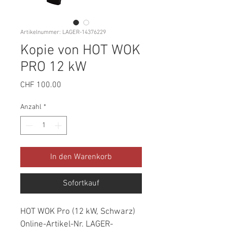
Artikelnummer: LAGER-14376229
Kopie von HOT WOK
PRO 12 kW
Preis
CHF 100.00
Anzahl
*
In den Warenkorb
Sofortkauf
HOT WOK Pro (12 kW, Schwarz)
Online-Artikel-Nr. LAGER-